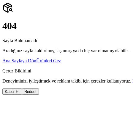
404
Sayfa Bulunamadı
Aradığınız sayfa kaldırılmış, taşınmış ya da hiç var olmamış olabilir.
Ana Sayfaya Dön
Ürünleri Gez
Çerez Bildirimi
Deneyiminizi iyileştirmek ve reklam takibi için çerezler kullanıyoruz.
Kabul Et
Reddet